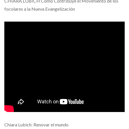
CHIARA LUBICH Cómo Contribuye el Movimiento de los
focolares a la Nueva Evangelización
Chiara Lubich: Renovar el mundo