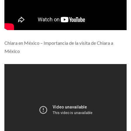
Chiara en México – Importancia de la visita de Chiara a
México