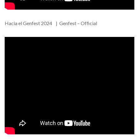
Hacia el Genfest 2024 | Genfest – Official