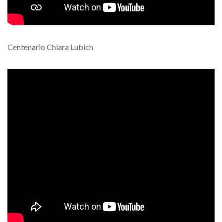
Centenario Chiara Lubich