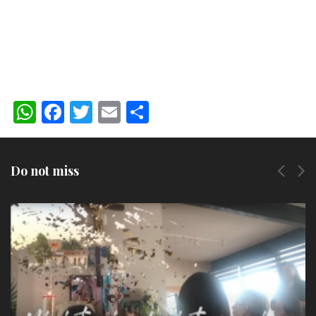
WhatsApp
Facebook
Twitter
Email
Compartir
Do not miss