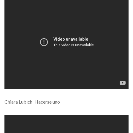
Chiara Lubich: Hacerse uno