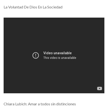
La Voluntad De Dios En La Sociedad
Chiara Lubich: Amar a todos sin distinciones