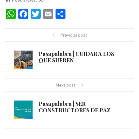
WhatsApp
Facebook
Twitter
Email
Compartir
Previous post
Pasapalabra | CUIDAR A LOS
QUE SUFREN
Next post
Pasapalabra | SER
CONSTRUCTORES DE PAZ