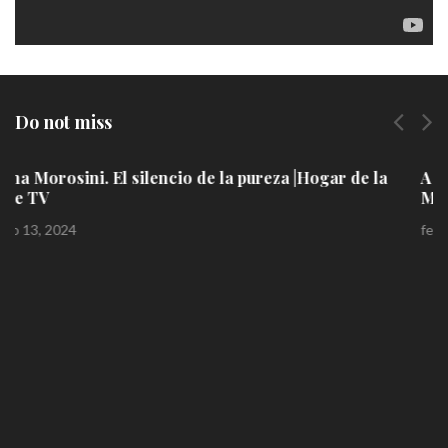
Do not miss
A Él la gloria: Elena Calero Baamonde | Hogar de la
Madre Television
febrero 13, 2024