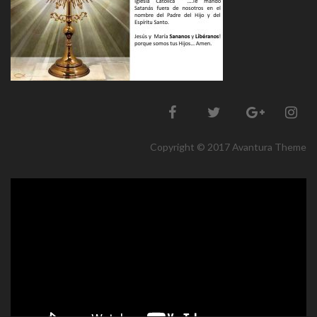
Copyright © 2017 Avantura Theme
Reproductor
de
vídeo