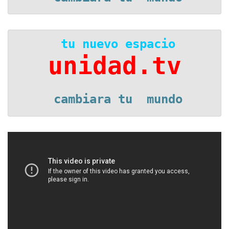
 tu nuevo espacio
unidad.tv
 cambiara tu  mundo
Reproductor
de
vídeo