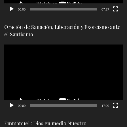
00:00
07:27
Oración de Sanación, Liberación y Exorcismo ante
el Santísimo
Reproductor
de
vídeo
00:00
17:00
Emmanuel : Dios en medio Nuestro