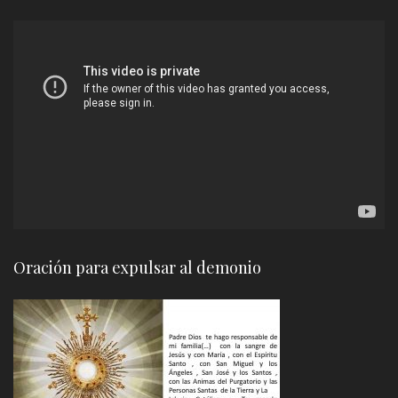
Reproductor
de
vídeo
Oración para expulsar al demonio