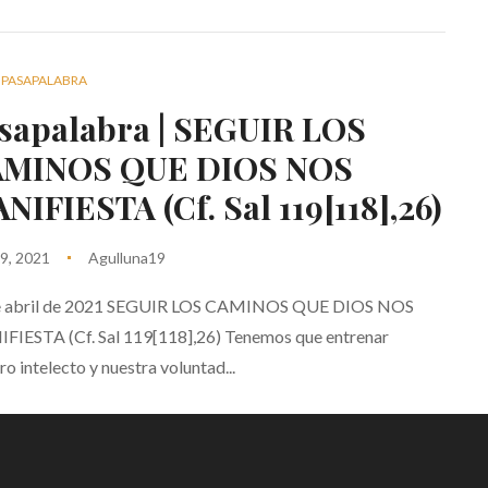
PASAPALABRA
sapalabra | SEGUIR LOS
MINOS QUE DIOS NOS
NIFIESTA (Cf. Sal 119[118],26)
19, 2021
Agulluna19
e abril de 2021 SEGUIR LOS CAMINOS QUE DIOS NOS
FIESTA (Cf. Sal 119[118],26) Tenemos que entrenar
ro intelecto y nuestra voluntad...