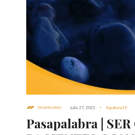
julio 27, 2021
Agulluna19
PASAPALABRA
Pasapalabra | SE