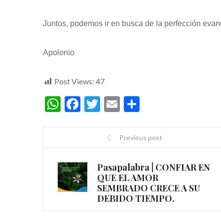
Juntos, podemos ir en busca de la perfección evangé
Apolonio
Post Views:
47
WhatsApp
Facebook
Twitter
Email
Compartir
Previous post
Pasapalabra | CONFIAR EN
QUE EL AMOR
SEMBRADO CRECE A SU
DEBIDO TIEMPO.