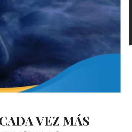
v
R CADA VEZ MÁS