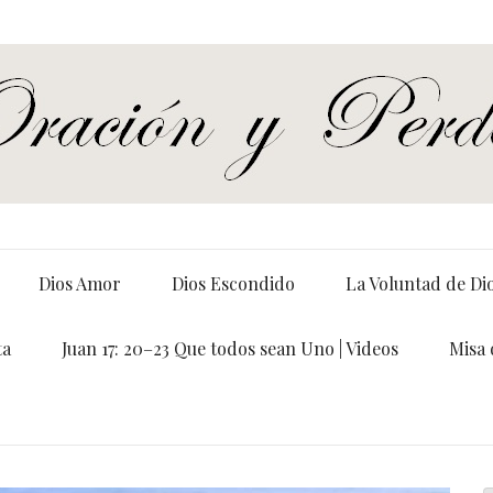
Dios Amor
Dios Escondido
La Voluntad de Di
ta
Juan 17: 20–23 Que todos sean Uno | Videos
Misa 