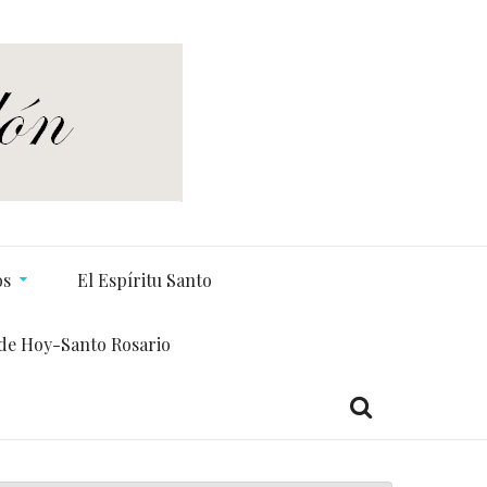
os
El Espíritu Santo
de Hoy-Santo Rosario