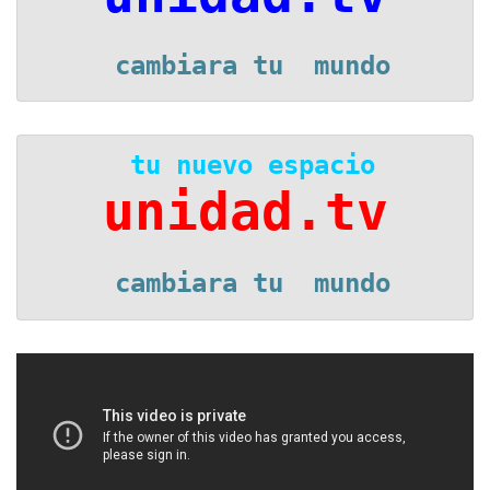
 cambiara tu  mundo
 tu nuevo espacio
unidad.tv
 cambiara tu  mundo
Reproductor
de
vídeo