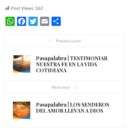
Post Views:
162
WhatsApp
Facebook
Twitter
Email
Compartir
Previous post
Pasapalabra | TESTIMONIAR
NUESTRA FE EN LA VIDA
COTIDIANA
Next post
Pasapalabra | LOS SENDEROS
DEL AMOR LLEVAN A DIOS