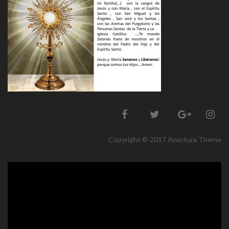
Copyright © 2017 Avantura Theme
Reproductor
de
vídeo