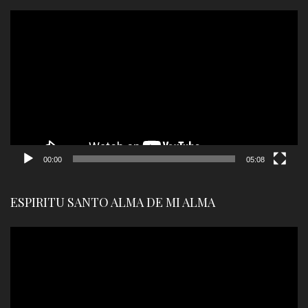
Reproductor
de
vídeo
00:00
05:08
ESPIRITU SANTO ALMA DE MI ALMA
Reproductor
de
vídeo