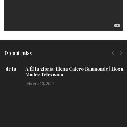
Do not miss
A Él la gloria: Elena Calero Baamonde | Hogar de la
Madre Television
febrero 13, 2024