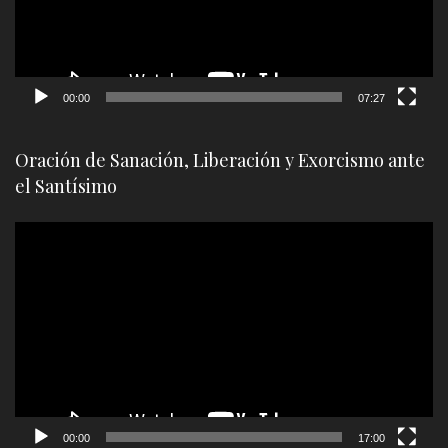
00:00
07:27
Oración de Sanación, Liberación y Exorcismo ante
el Santísimo
Reproductor
de
vídeo
00:00
17:00