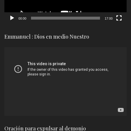
00:00
17:00
Emmanuel : Dios en medio Nuestro
Reproductor
de
vídeo
Oración para expulsar al demonio