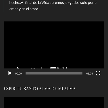
hecho..Al final de la Vida seremos juzgados solo por el
amor y en el amor.
Reproductor
de
vídeo
00:00
05:08
ESPIRITU SANTO ALMA DE MI ALMA
Reproductor
de