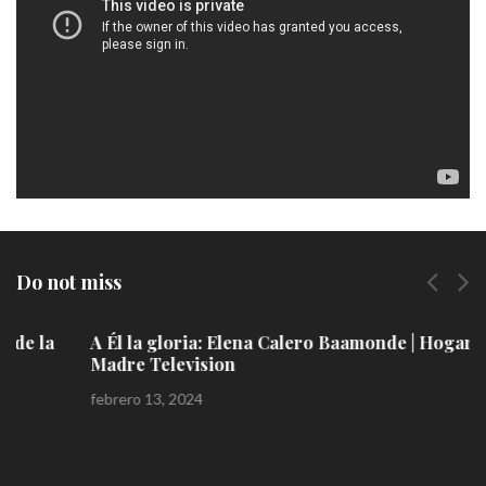
vídeo
Do not miss
A Él la gloria: Elena Calero Baamonde | Hogar de la
Madre Television
febrero 13, 2024