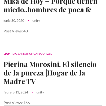
Misa de Hoy – Porque tienen
miedo..hombres de poca fe
junio 30, 2020
unity
Post Views: 40
DIOS AMOR
,
UNCATEGORIZED
Pierina Morosini. El silencio
de la pureza |Hogar de la
Madre TV
febrero 13, 2024
unity
Post Views: 166