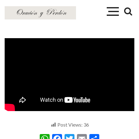
Post Views:
36
WhatsApp
Facebook
Twitter
Email
Comparti