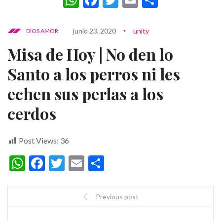
junio 23, 2020
unity
DIOS AMOR
Misa de Hoy | No den lo
Santo a los perros ni les
echen sus perlas a los
cerdos
Post Views:
36
WhatsApp
Facebook
Twitter
Email
Compartir
Previous post