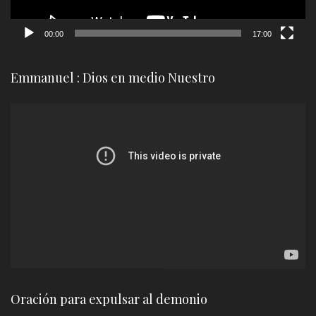
00:00
17:00
Emmanuel : Dios en medio Nuestro
Reproductor
de
vídeo
Oración para expulsar al demonio