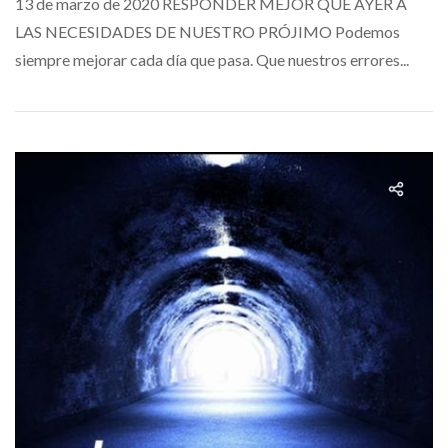
13 de marzo de 2020 RESPONDER MEJOR QUE AYER A
LAS NECESIDADES DE NUESTRO PRÓJIMO Podemos
siempre mejorar cada día que pasa. Que nuestros errores...