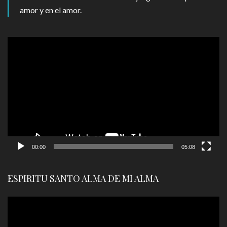
amor y en el amor.
Reproductor
de
vídeo
00:00
05:08
ESPIRITU SANTO ALMA DE MI ALMA
Reproductor
de