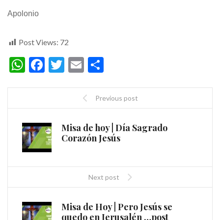
Apolonio
Post Views:
72
WhatsApp
Facebook
Twitter
Email
Compartir
Previous post
Misa de hoy | Día Sagrado
Corazón Jesús
Next post
Misa de Hoy | Pero Jesús se
quedo en Jerusalén …post