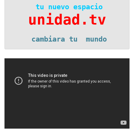
 tu nuevo espacio
unidad.tv
 cambiara tu  mundo
Reproductor
de
vídeo