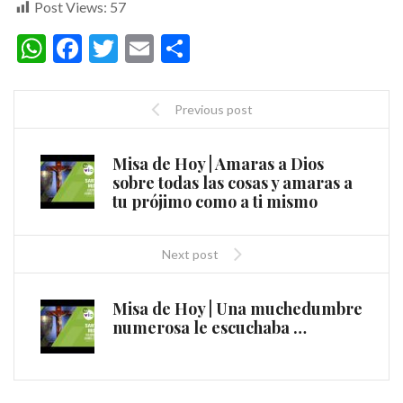
Post Views:
57
WhatsApp
Facebook
Twitter
Email
Compartir
Previous post
Misa de Hoy | Amaras a Dios
sobre todas las cosas y amaras a
tu prójimo como a ti mismo
Next post
Misa de Hoy | Una muchedumbre
numerosa le escuchaba …