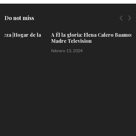
Do not miss
A Él la gloria: Elena Calero Baamonde | Hogar de la
Madre Television
febrero 13, 2024