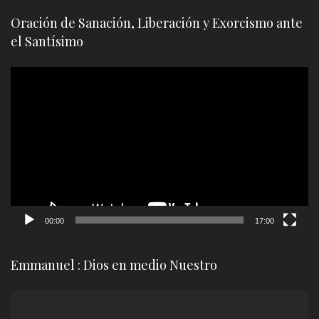
Oración de Sanación, Liberación y Exorcismo ante
el Santísimo
Reproductor
de
vídeo
00:00
17:00
Emmanuel : Dios en medio Nuestro
Reproductor