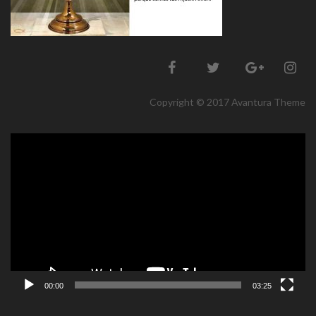
Copyright © 2017 Avantura Theme
Reproductor
de
vídeo
00:00
03:25