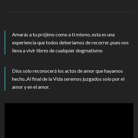
Amarás a tu prójimo como a ti mismo, esta es una
experiencia que todos deberíamos de recorrer..pues nos
lleva a vivir libres de cualquier dogmatismo
Dios solo reconocerá los actos de amor que hayamos
hecho..Al final de la Vida seremos juzgados solo por el
amor y en el amor.
Reproductor
de
vídeo