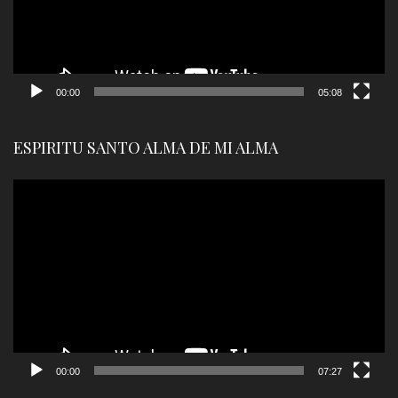
00:00
05:08
ESPIRITU SANTO ALMA DE MI ALMA
Reproductor
de
vídeo
00:00
07:27