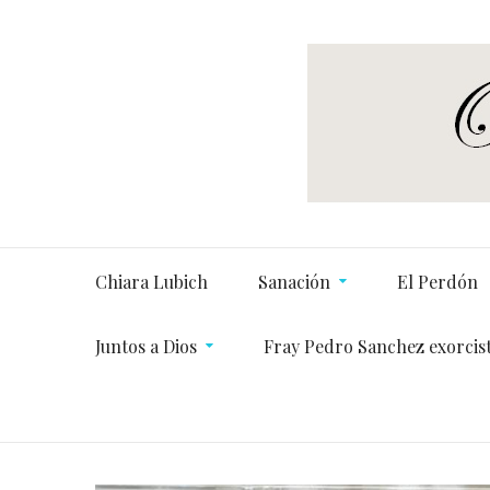
Chiara Lubich
Sanación
El Perdón
Juntos a Dios
Fray Pedro Sanchez exorcis