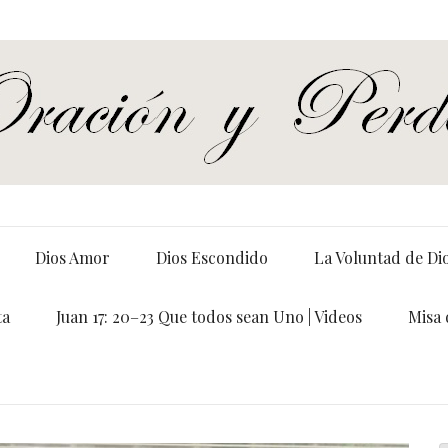
Dios Amor
Dios Escondido
La Voluntad de Di
ta
Juan 17: 20–23 Que todos sean Uno | Videos
Misa 