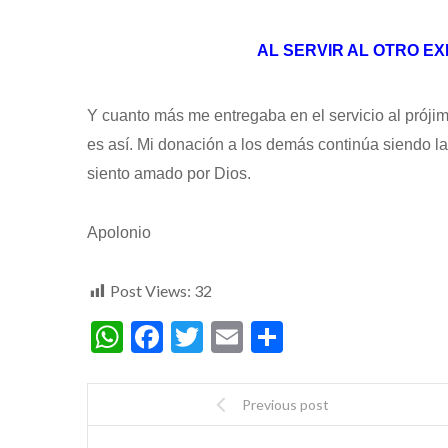
AL SERVIR AL OTRO E
Y cuanto más me entregaba en el servicio al prójim
es así. Mi donación a los demás continúa siendo l
siento amado por Dios.
Apolonio
Post Views:
32
WhatsApp
Facebook
Twitter
Email
Compartir
Previous post