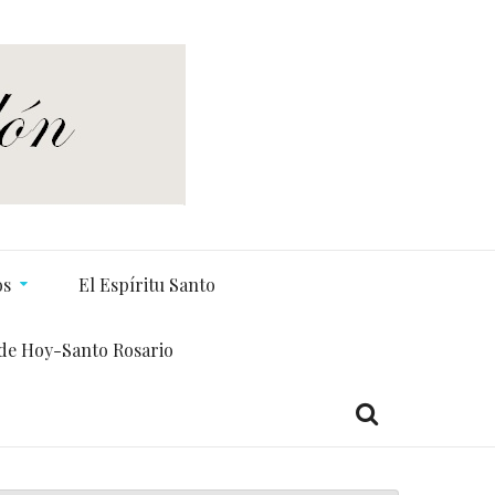
os
El Espíritu Santo
de Hoy-Santo Rosario