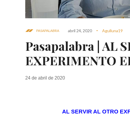
abril 24, 2020
Agulluna19
PASAPALABRA
Pasapalabra | AL
EXPERIMENTO E
24 de abril de 2020
AL SERVIR AL OTRO EX